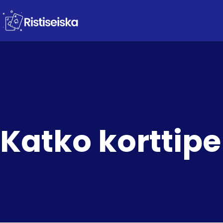
Katko korttipe