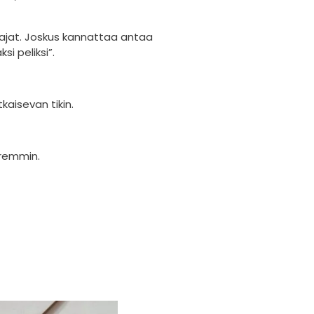
stajat. Joskus kannattaa antaa
i peliksi”.
kaisevan tikin.
aremmin.