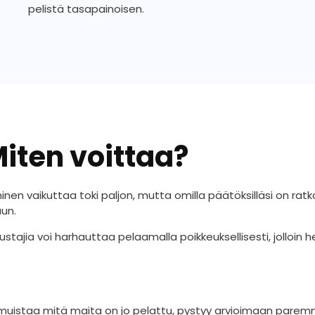
pelistä tasapainoisen.
iten voittaa?
inen vaikuttaa toki paljon, mutta omilla päätöksilläsi on ratka
uun.
ustajia voi harhauttaa pelaamalla poikkeuksellisesti, jolloin 
 muistaa mitä maita on jo pelattu, pystyy arvioimaan paremmi