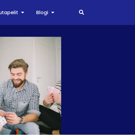
utapelit
Blogi