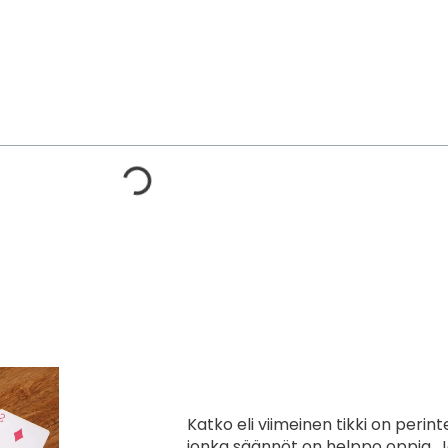
Katko eli viimeinen tikki on peri
jonka säännöt on helppo oppia. Jo