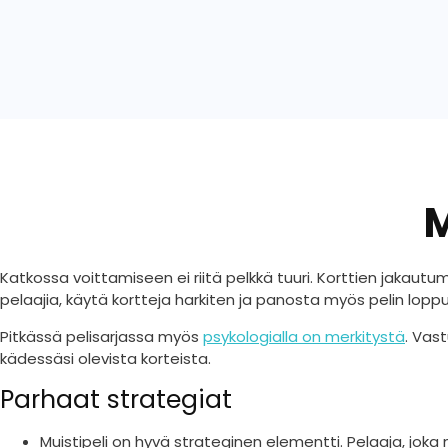
M
Katkossa voittamiseen ei riitä pelkkä tuuri. Korttien jakautum
pelaajia, käytä kortteja harkiten ja panosta myös pelin lopp
Pitkässä pelisarjassa myös
psykologialla on merkitystä
. Vast
kädessäsi olevista korteista.
Parhaat strategiat
Muistipeli on hyvä strateginen elementti. Pelaaja, joka