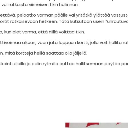
voi ratkaista viimeisen tikin hallinnan.
ätettävä, pelaatko varman päälle vai yritätkö yllättää vastu
kortit ratkaisevaan hetkeen. Tätä kutsutaan usein “uhrautuvaks
kun olet varma, että niillä voittaa tikin.
ivoimaa alkuun, vaan jätä loppuun kortti, jolla voit hallita rat
, mitä kortteja heillä saattaa olla jäljellä.
kointi eleillä ja pelin rytmillä auttaa hallitsemaan pöytää p