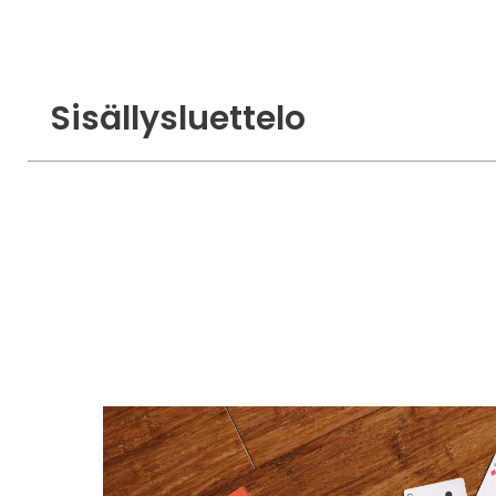
Sisällysluettelo