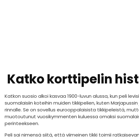
Katko korttipelin his
Katkon suosio alkoi kasvaa 1900-luvun alussa, kun peli levisi
suomalaisiin koteihin muiden tikkipelien, kuten Marjapussin 
rinnalle. Se on sovellus eurooppalaisista tikkipeleistä, mut
muotoutunut vuosikymmenten kuluessa omaksi suomalais
perinteekseen.
Peli sai nimensä siitä, että viimeinen tikki toimii ratkaiseva