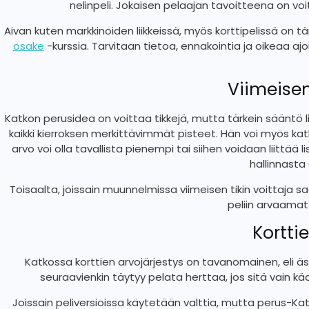
nelinpeli. Jokaisen pelaajan tavoitteena on voit
Aivan kuten markkinoiden liikkeissä, myös korttipelissä on tä
osake
-kurssia. Tarvitaan tietoa, ennakointia ja oikeaa aj
Viimeisen
Katkon perusidea on voittaa tikkejä, mutta tärkein sääntö liit
kaikki kierroksen merkittävimmät pisteet. Hän voi myös ka
arvo voi olla tavallista pienempi tai siihen voidaan liittää 
hallinnasta
Toisaalta, joissain muunnelmissa viimeisen tikin voittaja 
peliin arvaamat
Kortti
Katkossa korttien arvojärjestys on tavanomainen, eli ä
seuraavienkin täytyy pelata herttaa, jos sitä vain k
Joissain peliversioissa käytetään valttia, mutta perus-Kat