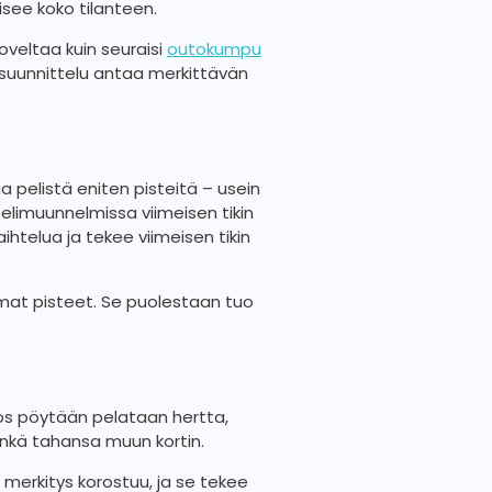
isee koko tilanteen.
soveltaa kuin seuraisi
outokumpu
a suunnittelu antaa merkittävän
aa pelistä eniten pisteitä – usein
elimuunnelmissa viimeisen tikin
aihtelua ja tekee viimeisen tikin
emmat pisteet. Se puolestaan tuo
Jos pöytään pelataan hertta,
minkä tahansa muun kortin.
 merkitys korostuu, ja se tekee