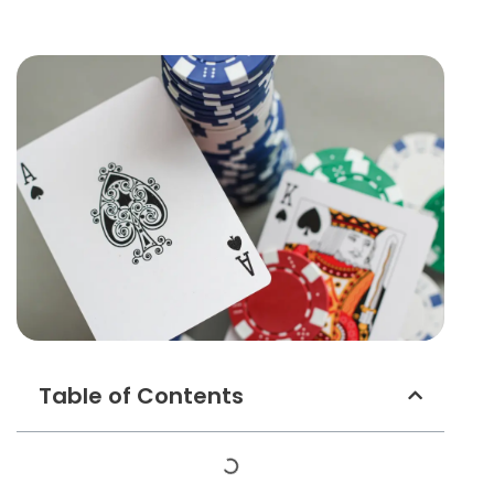
Table of Contents