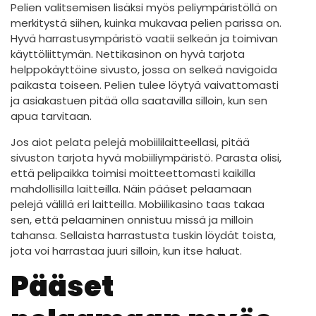
Pelien valitsemisen lisäksi myös peliympäristöllä on
merkitystä siihen, kuinka mukavaa pelien parissa on.
Hyvä harrastusympäristö vaatii selkeän ja toimivan
käyttöliittymän. Nettikasinon on hyvä tarjota
helppokäyttöine sivusto, jossa on selkeä navigoida
paikasta toiseen. Pelien tulee löytyä vaivattomasti
ja asiakastuen pitää olla saatavilla silloin, kun sen
apua tarvitaan.
Jos aiot pelata pelejä mobiililaitteellasi, pitää
sivuston tarjota hyvä mobiiliympäristö. Parasta olisi,
että pelipaikka toimisi moitteettomasti kaikilla
mahdollisilla laitteilla. Näin pääset pelaamaan
pelejä välillä eri laitteilla. Mobiilikasino taas takaa
sen, että pelaaminen onnistuu missä ja milloin
tahansa. Sellaista harrastusta tuskin löydät toista,
jota voi harrastaa juuri silloin, kun itse haluat.
Pääset