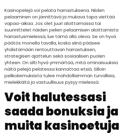
Kasinopelejä voi pelata harrastuksena. Niiden
pelaaminen on jännittävä ja mukava tapa viettää
vapaa-aikaa. Jos olet juuri aloittamassa tai
suunnittelet näiden pelien pelaamisen aloittamista
harrastusmielessä, lue tämä alla oleva. Se on hyvä
päätös monella tavalla, koska siinä pääsee
yhdistämään rentouttavan harrastuksen,
strategisen ajattelun sekä sosiaalisen puolen
yhteen. On silti hyvä ymmärtää, mitä ominaisuuksia
näitä pelejä pelatessa kannattaa etsiä. Silloin
pelikokemuksista tulee mahdollisimman turvallisia,
mielekkäitä ja vastuullisuus pysyy mielessä.
Voit halutessasi
saada bonuksia ja
muita kasinoetuja