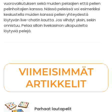
vuorovaikutuksen sekä muiden pelaajien että pelien
pelinhoitajien kanssa. Näissä peleissä voi esimerkiksi
keskustella muiden kanssa pelien yhteydestä
löytyvän live-chatin kautta. Jos viihdyt yksin, sekin
onnistuu. Pelaa silloin livekasinon ulkopuolelta
löytyviä pelejä.
VIIMEISIMMÄT
ARTIKKELIT
Parhaat lautapelit