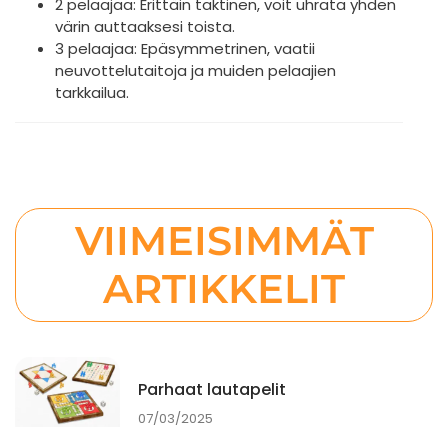
2 pelaajaa: Erittäin taktinen, voit uhrata yhden
värin auttaaksesi toista.
3 pelaajaa: Epäsymmetrinen, vaatii
neuvottelutaitoja ja muiden pelaajien
tarkkailua.
VIIMEISIMMÄT
ARTIKKELIT
Parhaat lautapelit
07/03/2025