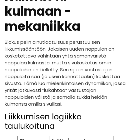
kulmaan -
mekaniikka
Blokus pelin ainutlaatuisuus perustuu sen
liikkumissääntöön. Jokaisen uuden nappulan on
kosketettava vähintään yhtä samanväristä
nappulaa kulmasta, mutta sivukosketus omiin
nappuloihin on kielletty. Sen sijaan vastustajan
nappuloita saa (ja usein kannattaakin) koskettaa
sivusta. Tämä luo mielenkiintoisen dynamiikan, jossa
yrität jatkuvasti ”luikahtaa” vastustajan
nappuloiden välistä ja samalla tukkia heidän
kulmansa omilla sivuillasi.
Liikkumisen logiikka
taulukoituna