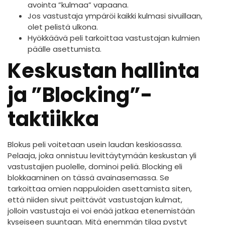
avointa ”kulmaa” vapaana.
Jos vastustaja ympäröi kaikki kulmasi sivuillaan,
olet pelistä ulkona.
Hyökkäävä peli tarkoittaa vastustajan kulmien
päälle asettumista.
Keskustan hallinta
ja ”Blocking”-
taktiikka
Blokus peli voitetaan usein laudan keskiosassa.
Pelaaja, joka onnistuu levittäytymään keskustan yli
vastustajien puolelle, dominoi peliä. Blocking eli
blokkaaminen on tässä avainasemassa. Se
tarkoittaa omien nappuloiden asettamista siten,
että niiden sivut peittävät vastustajan kulmat,
jolloin vastustaja ei voi enää jatkaa etenemistään
kyseiseen suuntaan. Mitä enemmän tilaa pystyt