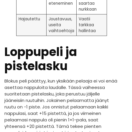
eteneminen
saartaa
nurkkaan
Hajautettu
Joustavuus,
Vaatii
useita
tarkkaa
vaihtoehtoja
hallintaa
Loppupeli ja
pistelasku
Blokus peli päättyy, kun yksikään pelaaja ei voi enää
asettaa nappuloita laudalle. Tässä vaiheessa
suoritetaan pistelasku, joka perustuu jäljelle
jääneisiin ruutuihin. Jokainen pelaamatta jäänyt
ruutu on -1 piste. Jos onnistut pelaamaan kaikki
nappulasi, saat +15 pistettä, ja jos viimeinen
pelaamasi nappula oli pienin 1×1-pala, saat
yhteensä +20 pistettä. Tämä tekee pienten